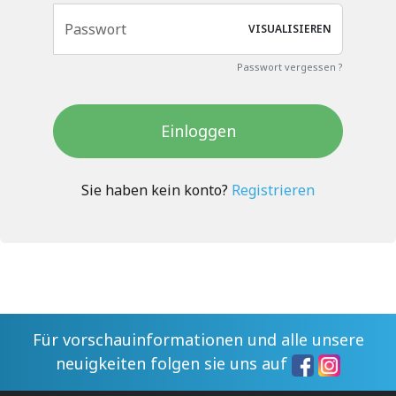
Passwort
VISUALISIEREN
Passwort vergessen ?
Einloggen
Sie haben kein konto?
Registrieren
Für vorschauinformationen und alle unsere
neuigkeiten folgen sie uns auf