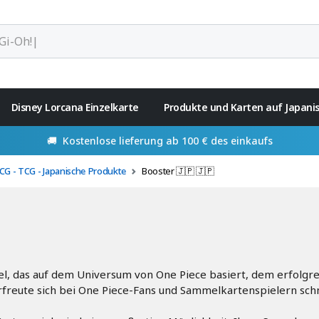
Disney Lorcana Einzelkarte
Produkte und Karten auf Japani
🚚 Kostenlose lieferung ab 100 € des einkaufs
CG - TCG - Japanische Produkte
Booster 🇯🇵 🇯🇵
l, das auf dem Universum von One Piece basiert, dem erfolgre
erfreute sich bei One Piece-Fans und Sammelkartenspielern schn