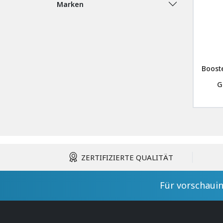
Marken
Booste
G
ZERTIFIZIERTE QUALITÄT
Für vorschauin