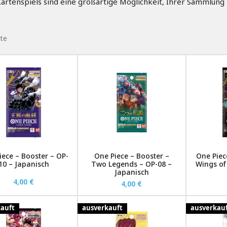
artenspiels sind eine großartige Möglichkeit, Ihrer Sammlung
te
iece – Booster – OP-
One Piece – Booster –
One Piec
10 – Japanisch
Two Legends – OP-08 –
Wings of
Japanisch
4,00 €
4,00 €
auft
ausverkauft
ausverkau