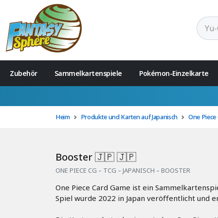
Zubehör
Sammelkartenspiele
Pokémon-Einzelkarte
Heim
Produkte und Karten auf Japanisch
One Piece 
Booster 🇯🇵 🇯🇵
ONE PIECE CG – TCG – JAPANISCH – BOOSTER
One Piece Card Game ist ein Sammelkartenspie
Spiel wurde 2022 in Japan veröffentlicht und 