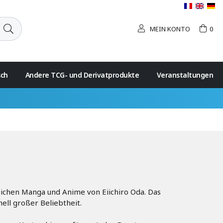
MEIN KONTO
0
sch
Andere TCG- und Derivatprodukte
Veranstaltungen
ichen Manga und Anime von Eiichiro Oda. Das
ell großer Beliebtheit.