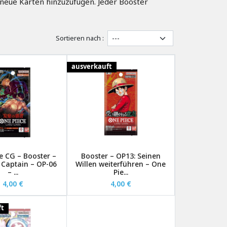
 neue Karten hinzuzufügen. Jeder Booster
Sortieren nach :
ausverkauft
e CG – Booster –
Booster – OP13: Seinen
 Captain – OP-06
Willen weiterführen – One
– ...
Pie...
4,00 €
4,00 €
ft