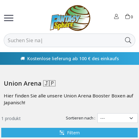
0
🚚 Kostenlose lieferung ab 100 € des einkaufs
Union Arena 🇯🇵
Hier finden Sie alle unsere Union Arena Booster Boxen auf
Japanisch!
Sortieren nach :
1 produkt
Filtern