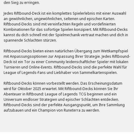
den Sieg zu erringen.
Jedes Riftbound-Deck ist ein komplettes Spielerlebnis mit einer Auswahl
an gewöhnlichen, ungewöhnlichen, seltenen und epischen Karten.
Riftbound-Decks sind mit vereinfachten Regeln und vordefinierten
Kombinationen für das sofortige Spielen konzipiert. Mit Riftbound-Decks
kannst du dich schnell mit der Spielmechanik vertraut machen und dich in
spannende Schlachten stürzen.
Riftbound-Decks bieten einen natürlichen Übergang zum Wettkampfspiel
mit Anpassungsoptionen zur Anpassung Ihrer Strategie. Jedes Riftbound-
Deck ist ein Tor zu einer Community leidenschaftlicher Spieler mit lokalen
Turnieren und Online-Events. Riftbound-Decks sind die perfekte Wahl für
League of Legends-Fans und Liebhaber von Sammelkartenspielen.
Riftbound-Decks können vorbestellt werden. Das Erscheinungsdatum
wird für Oktober 2025 erwartet. Mit Riftbound-Decks können Sie Ihr
Abenteuer in Riftbound: League of Legends TCG beginnen und ein
Universum endloser Strategien und epischer Schlachten entdecken.
Riftbound-Decks sind der perfekte Ausgangspunkt, um Ihre Sammlung
aufzubauen und ein Champion von Runeterra zu werden.