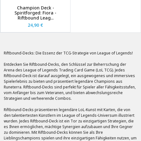
Champion Deck -
Spiritforged: Fiora -
Riftbound Leag...
24,90 €
Riftbound-Decks: Die Essenz der TCG-Strategie von League of Legends!
Entdecken Sie Riftbound-Decks, den Schlüssel zur Beherrschung der
Arena des League of Legends Trading Card Game (LoL TCG). Jedes
Riftbound-Deck ist darauf ausgelegt, ein ausgewogenes und immersives
Spielerlebnis zu bieten und präsentiert legendäre Champions aus
Runeterra. Riftbound-Decks sind perfekt für Spieler aller Fähigkeitsstufen,
vom Anfänger bis zum Veteranen, und bieten abwechslungsreiche
Strategien und verheerende Combos.
Riftbound-Decks präsentieren legendäre LoL-Kunst mit Karten, die von
den talentiertesten Künstlern im League of Legends-Universum illustriert
wurden. Jedes Riftbound-Deck ist ein Tor zu einzigartigen Strategien, die
es Ihnen ermöglichen, mächtige Synergien aufzubauen und Ihre Gegner
zu dominieren. Mit Riftbound-Decks können Sie als Ihre
Lieblingschampions spielen und ihre einzigartigen Fähigkeiten nutzen, um