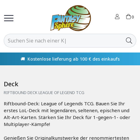
0
🚚 Kostenlose lieferung ab 100 € des einkaufs
Deck
RIFTBOUND DECK LEAGUE OF LEGEND TCG
Riftbound-Deck: League of Legends TCG. Bauen Sie Ihr
erstes LoL-Deck mit legendären, seltenen, epischen und
Alt-Art-Karten. Stärken Sie Ihr Deck für 1-gegen-1- oder
Multiplayer-Kämpfe!
Genießen Sie Originalkunstwerke der renommiertesten