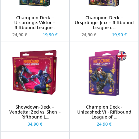
Champion-Deck –
Champion-Deck –
Ursprünge: Viktor –
Ursprünge: Jinx – Riftbound
Riftbound League...
League o...
24,90 €
19,90 €
24,90 €
19,90 €
Showdown-Deck –
Champion Deck -
Vendetta: Zed vs. Shen –
Unleashed: Vi - Riftbound
Riftbound L...
League of ...
34,90 €
24,90 €