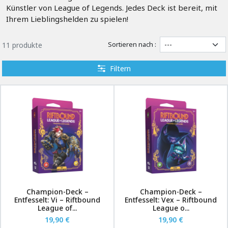
Künstler von League of Legends. Jedes Deck ist bereit, mit
Ihrem Lieblingshelden zu spielen!
Sortieren nach :
11 produkte
Filtern
Champion-Deck –
Champion-Deck –
Entfesselt: Vi – Riftbound
Entfesselt: Vex – Riftbound
League of...
League o...
19,90 €
19,90 €