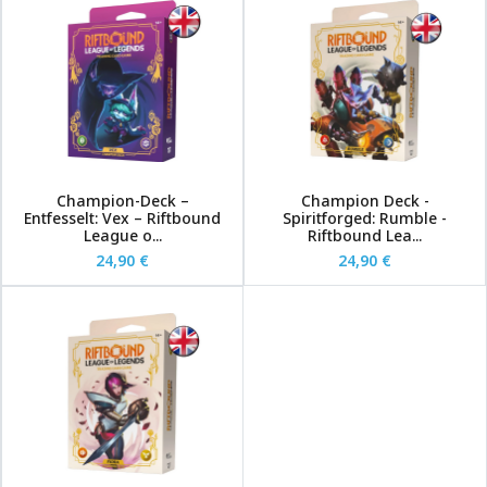
Champion-Deck –
Champion Deck -
Entfesselt: Vex – Riftbound
Spiritforged: Rumble -
League o...
Riftbound Lea...
24,90 €
24,90 €