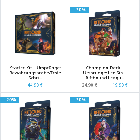
- 20%
Starter-Kit – Ursprünge:
Champion-Deck –
Bewährungsprobe/Erste
Ursprünge: Lee Sin –
Schri...
Riftbound Leagu...
44,90 €
24,90 €
19,90 €
- 20%
- 20%