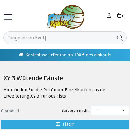
0
🚚 Kostenlose lieferung ab 100 € des einkaufs
XY 3 Wütende Fäuste
Hier finden Sie die Pokémon-Einzelkarten aus der
Erweiterung XY 3 Furious Fists
Sortieren nach :
0 produkt
Filtern