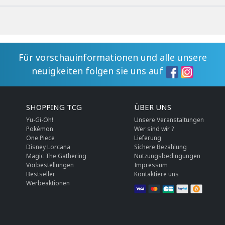
Für vorschauinformationen und alle unsere
neuigkeiten folgen sie uns auf
SHOPPING TCG
ÜBER UNS
Yu-Gi-Oh!
Unsere Veranstaltungen
Pokémon
Wer sind wir ?
One Piece
Lieferung
Disney Lorcana
Sichere Bezahlung
Magic The Gathering
Nutzungsbedingungen
Vorbestellungen
Impressum
Bestseller
Kontaktiere uns
Werbeaktionen